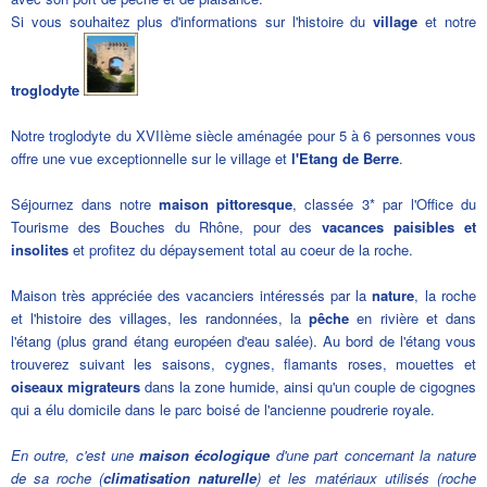
Si vous souhaitez plus d'informations sur l'histoire du
village
et notre
troglodyte
Notre troglodyte du XVIIème siècle aménagée pour 5 à 6 personnes vous
offre une vue exceptionnelle sur le village et
l'Etang de Berre
.
Séjournez dans notre
maison pittoresque
, classée 3* par l'Office du
Tourisme des Bouches du Rhône, pour des
vacances paisibles et
insolites
et profitez du dépaysement total au coeur de la roche.
Maison très appréciée des vacanciers intéressés par la
nature
, la roche
et l'histoire des villages, les randonnées, la
pêche
en rivière et dans
l'étang (plus grand étang européen d'eau salée). Au bord de l'étang vous
trouverez suivant les saisons, cygnes, flamants roses, mouettes et
oiseaux migrateurs
dans la zone humide, ainsi qu'un couple de cigognes
qui a élu domicile dans le parc boisé de l'ancienne poudrerie royale.
En outre, c'est une
maison écologique
d'une part concernant la nature
de sa roche (
climatisation naturelle
) et les matériaux utilisés (roche