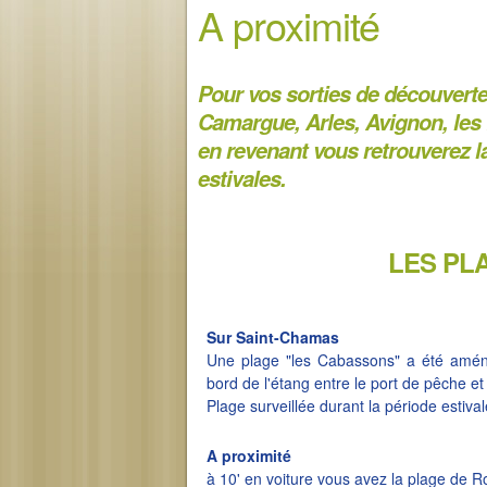
A proximité
Pour vos sorties de découverte 
Camargue,
Arles
, Avignon, le
en revenant vous retrouverez la
estivales.
LES PL
Sur Saint-Chamas
Une plage "les Cabassons" a été amén
bord de l'étang entre le port de pêche et
Plage surveillée durant la période estival
A proximité
à 10' en voiture vous avez la plage de R