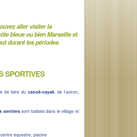
uvez aller visiter la
 côte bleue ou bien Marseille et
out durant les périodes
ES SPORTIVES
ité de faire du
canoë-cayak
, de l'aviron,
 sentiers
sont balisés dans le village et
 centre équestre, piscine