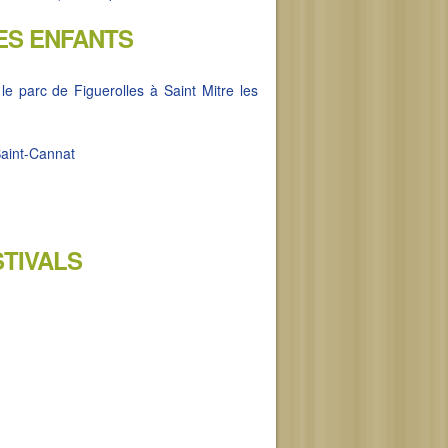
ES ENFANTS
e parc de Figuerolles à Saint Mitre les
aint-Cannat
STIVALS