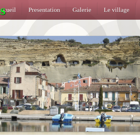
s
ccueil
Presentation
Galerie
Le village